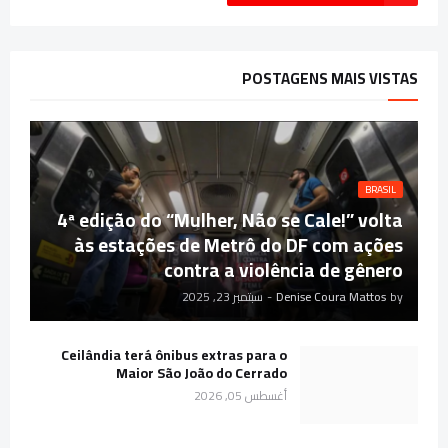
POSTAGENS MAIS VISTAS
BRASIL
4ª edição do “Mulher, Não se Cale!” volta
às estações de Metrô do DF com ações
contra a violência de gênero
by
Denise Coura Mattos
-
سبتمبر 23, 2025
Ceilândia terá ônibus extras para o
Maior São João do Cerrado
أغسطس 05, 2026