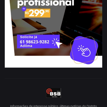
Informações de interesse público, últimas notícias do Distrito