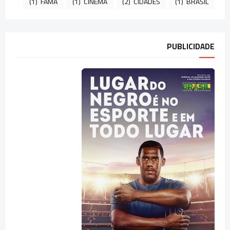
(1)
FAMA
(1)
CINEMA
(2)
CIDADES
(1)
BRASIL
PUBLICIDADE