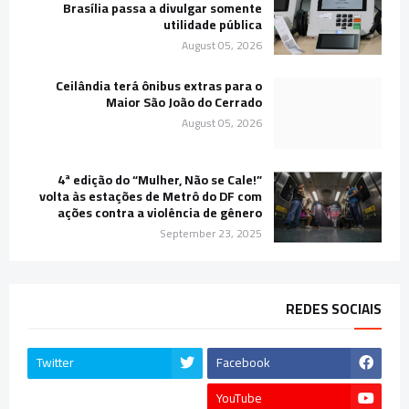
Brasília passa a divulgar somente
utilidade pública
August 05, 2026
Ceilândia terá ônibus extras para o
Maior São João do Cerrado
August 05, 2026
4ª edição do “Mulher, Não se Cale!”
volta às estações de Metrô do DF com
ações contra a violência de gênero
September 23, 2025
REDES SOCIAIS
Twitter
Facebook
YouTube