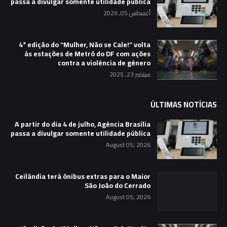
passa a divulgar somente utilidade pública
أغسطس 05, 2026
4ª edição do “Mulher, Não se Cale!” volta
às estações de Metrô do DF com ações
contra a violência de gênero
سبتمبر 23, 2025
ÚLTIMAS NOTÍCIAS
A partir do dia 4 de julho, Agência Brasília
passa a divulgar somente utilidade pública
August 05, 2026
Ceilândia terá ônibus extras para o Maior
São João do Cerrado
August 05, 2026